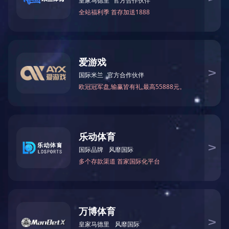
产品分类


双胶纸
教材专用纸
果袋纸
位置:
爱游戏官方网站
/
产品中心
/
教材专用纸
主要产品
爱游戏官方网站-爱游戏(中国) 集团有限公司是一家集制浆、