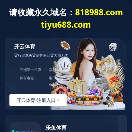
爱游戏官方网站
爱游戏官方网站-爱游戏(中国)
关于我们

公司简介
爱游戏官方网站
资质荣誉
厂容厂貌
产品展示

双胶纸
教材专用纸