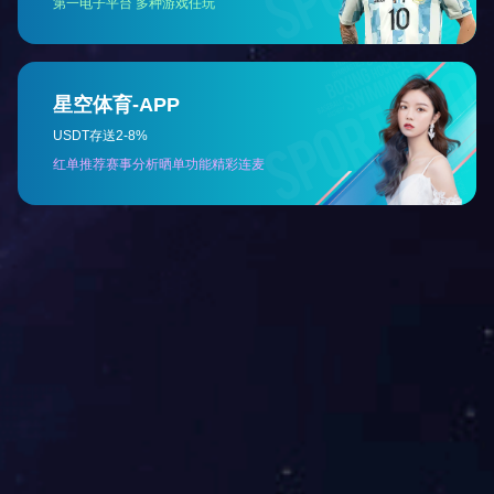
双胶纸
果袋纸
教材专用纸
新闻动态
爱游戏官方网站
行业动态
关注官方手机站