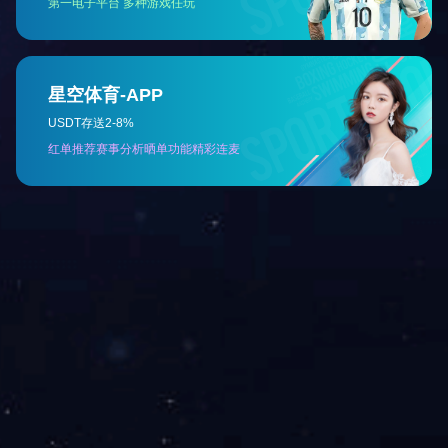
销售电话：0539-5811617
传 真：0539-5811102
地址：山东省临沂市费县上冶驻地
在线咨询
在线咨询
电话沟通
0539-5811617