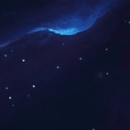
果袋纸
教材专用纸
新闻动态
爱游戏官方网站
行业动态
关注官方手机站
爱游戏官方网站-爱游戏(中国)