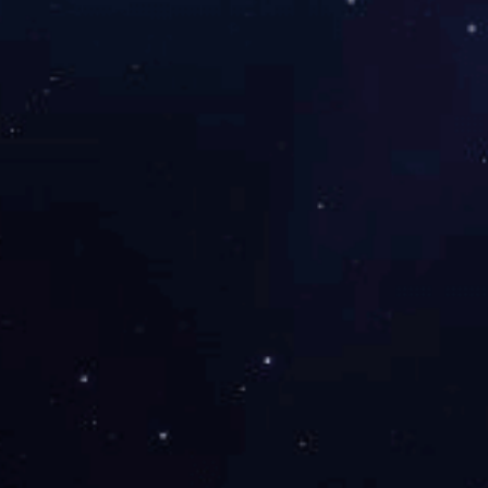
销售电话：0539-5811617
传 真：0539-5811102
地址：山东省临沂市费县上冶驻地
在线咨询
在线咨询
电话沟通
0539-5811617